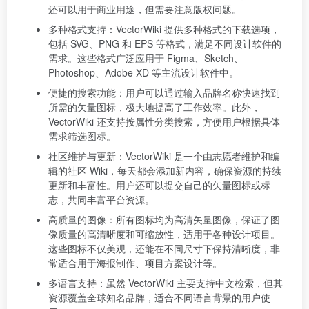
还可以用于商业用途，但需要注意版权问题。
多种格式支持：VectorWiki 提供多种格式的下载选项，
包括 SVG、PNG 和 EPS 等格式，满足不同设计软件的
需求。这些格式广泛应用于 Figma、Sketch、
Photoshop、Adobe XD 等主流设计软件中。
便捷的搜索功能：用户可以通过输入品牌名称快速找到
所需的矢量图标，极大地提高了工作效率。此外，
VectorWiki 还支持按属性分类搜索，方便用户根据具体
需求筛选图标。
社区维护与更新：VectorWiki 是一个由志愿者维护和编
辑的社区 Wiki，每天都会添加新内容，确保资源的持续
更新和丰富性。用户还可以提交自己的矢量图标或标
志，共同丰富平台资源。
高质量的图像：所有图标均为高清矢量图像，保证了图
像质量的高清晰度和可缩放性，适用于各种设计项目。
这些图标不仅美观，还能在不同尺寸下保持清晰度，非
常适合用于海报制作、项目方案设计等。
多语言支持：虽然 VectorWiki 主要支持中文检索，但其
资源覆盖全球知名品牌，适合不同语言背景的用户使