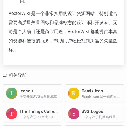
用。
VectorWiki 是一个非常实用的设计资源网站，特别适合
需要高质量矢量图标和品牌标志的设计师和开发者。无
论是个人项目还是商业用途，VectorWiki 都能提供丰富
的资源和便捷的服务，帮助用户轻松找到所需的矢量图
标。
相关导航
Iconoir
Remix Icon
免费开源SVG矢量图标库
Remix Icon 是一套面向设计师和开发者的开源图标库，由设计师精心绘制，确保每一枚图标风格一致、简洁易读。
The Thiings Collection
SVG Logos
一个专注于 AI 生成 3D 图标 的免费素材库，当前收录 7000 多个 3D 风格的等距插画，涵盖日常用品、电子设备、办公用品、服装、自然元素等多个主题。
一个专注于提供高质量SVG格式徽标资源的网站