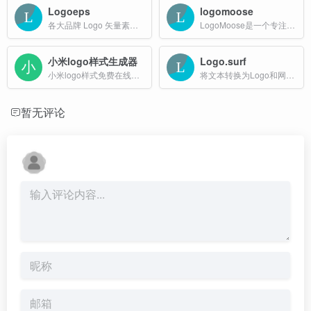
Logoeps
logomoose
各大品牌 Logo 矢量素材库资源下载网站
LogoMoose是一个专注于Logo设计灵感和作品展示的在线社区，汇集了全球专业设计师的创意作品，旨在为设计师提供一个展示、学习和交流的平台。
小米logo样式生成器
Logo.surf
小米logo样式免费在线制作下载
将文本转换为Logo和网站图标
暂无评论