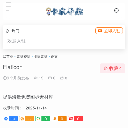
热门
立即入驻
欢迎入驻！
首页
•
素材资源
•
图标素材
•
正文
Flaticon
收藏
0
9个月前发布
19
0
0
提供海量免费图标素材库
收录时间：
2025-11-14
1+
1-
0
0
0