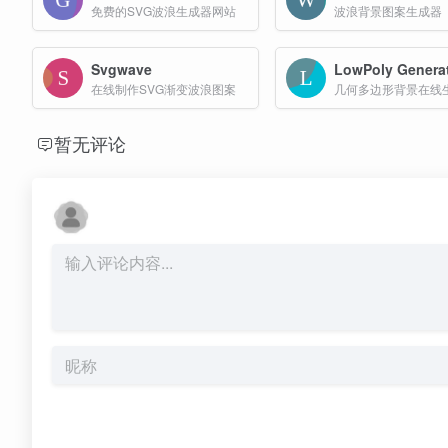
免费的SVG波浪生成器网站
波浪背景图案生成器
Svgwave
LowPoly Genera
在线制作SVG渐变波浪图案
几何多边形背景在线
暂无评论