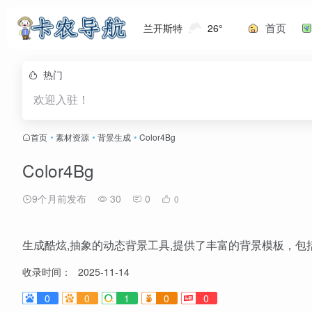
首页
兰开斯特
26°
热门
欢迎入驻！
首页
•
素材资源
•
背景生成
•
Color4Bg
Color4Bg
9个月前发布
30
0
0
生成酷炫,抽象的动态背景工具,提供了丰富的背景模板，
收录时间：
2025-11-14
0
0
1
0
0