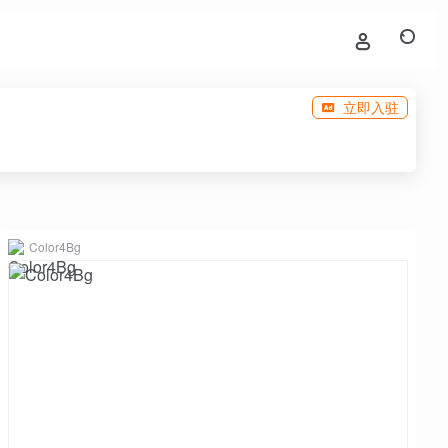
立即入驻
Color4Bg