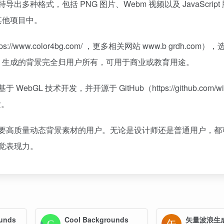
出多种格式，包括 PNG 图片、Webm 视频以及 JavaScript
其他项目中。
www.color4bg.com/ ，更多相关网站 www.b grdh.com
。生成的背景完全归用户所有，可用于商业或教育用途。
L 技术开发，并开源于 GitHub（https://github.com/win
发。
适合需要高质量动态背景素材的用户。无论是设计师还是普通用户，
视觉表现力。
unds
Cool Backgrounds
矢量波浪生