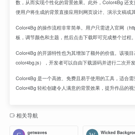
数，从而实现个性化的背景效果。此外，Color4Bg 还支持导
便用户将生成的背景直接应用到网页设计、演示文稿或
Color4Bg 的操作流程非常简单。用户只需进入官网（https://
板，调节颜色和主题，然后点击下载即可完成整个过程
Color4Bg 的开源特性也为其增加了额外的价值。该项目基于 WebG
color4bg.js），开发者可以自由下载源码并进行二次开
Color4Bg 是一个高效、免费且易于使用的工具，
Color4Bg 轻松创建令人满意的背景效果，提升作品的
相关导航
getwaves
Wicked Backgro