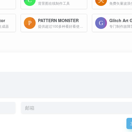
背景图在线制作工具
免费矢量波浪
tor
PATTERN MONSTER
Glitch Art 
生成器
提供超过100多种看好看使用的图案款式