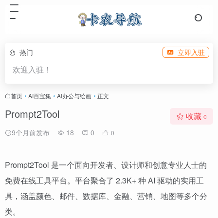
热门
立即入驻
欢迎入驻！
首页
•
AI百宝集
•
AI办公与绘画
•
正文
Prompt2Tool
收藏
0
9个月前发布
18
0
0
Prompt2Tool 是一个面向开发者、设计师和创意专业人士的
免费在线工具平台。平台聚合了 2.3K+ 种 AI 驱动的实用工
具，涵盖颜色、邮件、数据库、金融、营销、地图等多个分
类。