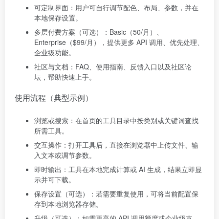
可定制界面：用户可自行调节配色、布局、参数，并在
本地保存设置。
多层付费方案（可选）‍：Basic（50/月）、
Enterprise（$99/月），提供更多 API 调用、优先处理、
企业级功能。
社区与文档：FAQ、使用指南、反馈入口以及社区论
坛，帮助快速上手。
使用流程（典型示例）
浏览或搜索：在首页的工具目录中按类别或关键词查找
所需工具。
交互操作：打开工具后，直接在浏览器中上传文件、输
入文本或调节参数。
即时输出：工具在本地完成计算或 AI 生成，结果立即显
示并可下载。
保存设置（可选）：若需要重复使用，可将当前配置保
存到本地浏览器存储。
升级（可选）‍：如需更高的 API 调用额度或企业级支