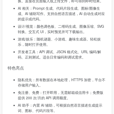
换。直接在页面输入或上传文件，即可得到即时结果。
AI 相关：Prompt 生成、代码片段生成、图标/图像生
成、AI 辅助写作。支持自然语言描述，AI 自动生成对应
的提示或代码。
设计/视觉：颜色调色板、二维码生成、图像压缩、SVG
转换。交互式 UI，实时预览并可下载输出。
游戏/娱乐：随机谜题、小游戏、趣味生成器。轻松娱
乐，随时打开使用。
开发者工具：API 调试、JSON 格式化、URL 编码/解
码、正则测试。适合日常编码和调试需求。
特色亮点
隐私优先：所有数据在本地处理，HTTPS 加密，平台不
存储用户输入。
免注册、免费：打开即用，无需邮箱或信用卡；免费版
提供 200 次/月的 API 调用额度。
AI 助手：内置 AI 辅助，可根据自然语言描述生成提示
词、图标、代码片段等。