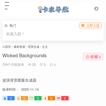
热门
立即入驻
欢迎入驻！
首页
•
素材资源
•
背景生成
•
正文
Wicked Backgrounds
收藏
0
9个月前发布
25
0
0
波浪背景图案生成器
收录时间：
2025-11-14
0
0
0
0
0