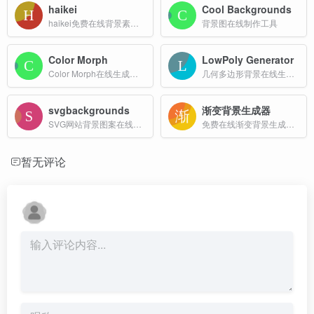
haikei
Cool Backgrounds
haikei免费在线背景素材生成工具
背景图在线制作工具
Color Morph
LowPoly Generator
Color Morph在线生成渐变色背景图工具
几何多边形背景在线生成器
svgbackgrounds
渐变背景生成器
SVG网站背景图案在线生成工具
免费在线渐变背景生成器，轻松创建和下载漂亮的渐变背景图片。支持自定义颜色、角度和尺寸，可导出多种格式。
暂无评论