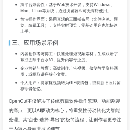
跨平台兼容性：基于Web技术开发，支持Windows、
Mac、Linux等系统，通过浏览器即可无障碍使用。
简洁操作界面：采用直观的三面板布局（文件浏览、预
览、编辑工具），支持实时预览，零基础用户也能快速
上手。
三、应用场景示例
内容创作者与博主：快速处理短视频素材，生成双语字
幕或去除平台水印，提升内容专业度。
企业营销与教育：高效制作广告视频、修复教学资料画
质，或提取讲座核心文案。
个人用户：将家庭视频转为GIF表情包，或翻新旧照片留
存珍贵记忆。
OpenCut不仅解决了传统剪辑软件操作繁琐、功能割裂
的痛点，更以AI驱动为核心，将重复性劳动转化为智能
处理。其“点击-选择-导出”的极简流程，让创作者更专注
于内容本身而非技术细节。