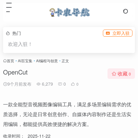
热门
立即入驻
欢迎入驻！
首页
•
AI百宝集
•
AI编程与创意
•
正文
OpenCut
收藏
0
9个月前发布
6,279
0
0
一款全能型音视频图像编辑工具，满足多场景编辑需求的优
质选择，无论是日常创意创作、自媒体内容制作还是生活实
用编辑，都能提供高效便捷的解决方案。
收录时间：
2025-11-22