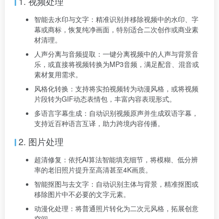
1. 视频处理
智能去水印与文字：精准识别并移除视频中的水印、字
幕或商标，恢复纯净画面，特别适合二次创作或商业素
材清理。
人声分离与音频提取：一键分离视频中的人声与背景音
乐，或直接将视频转换为MP3音频，满足配音、混音或
素材复用需求。
风格化转换：支持将实拍视频转为动漫风格，或将视频
片段转为GIF动态表情包，丰富内容表现形式。
多语言字幕生成：自动识别视频原声并生成双语字幕，
支持近百种语言互译，助力跨境内容传播。
2. 图片处理
超清修复：依托AI算法智能填充细节，将模糊、低分辨
率的老旧照片提升至高清甚至4K画质。
智能抠图与去文字：自动识别主体与背景，精准抠图或
移除图片中不必要的文字元素。
动漫化处理：将普通照片转化为二次元风格，拓展创意
空间。