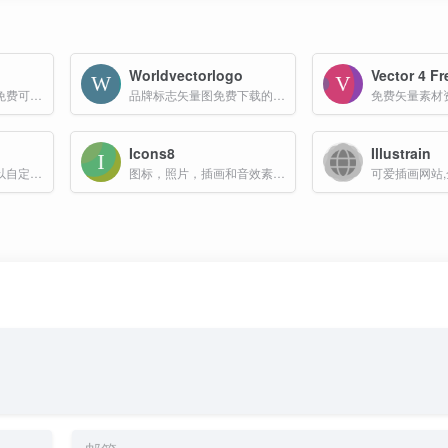
Worldvectorlogo
Vector 4 Fr
全球前十著名的国外免费可商用插画矢量图库
品牌标志矢量图免费下载的网站
免费矢量素材
Icons8
Illustrain
一个超多而且完全可以自定义的免费插画网站
图标，照片，插画和音效素材网