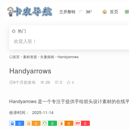
首页
兰开斯特
36°
热门
欢迎入驻！
首页
•
素材资源
•
矢量插画
•
Handyarrows
Handyarrows
9个月前发布
26
0
0
Handyarrows 是一个专注于提供手绘箭头设计素材的
收录时间：
2025-11-14
0
0
0
0
0