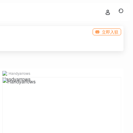
立即入驻
Handyarrows