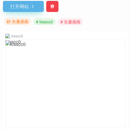
打开网站
矢量插画
# kisscc0
# 矢量插画
kisscc0