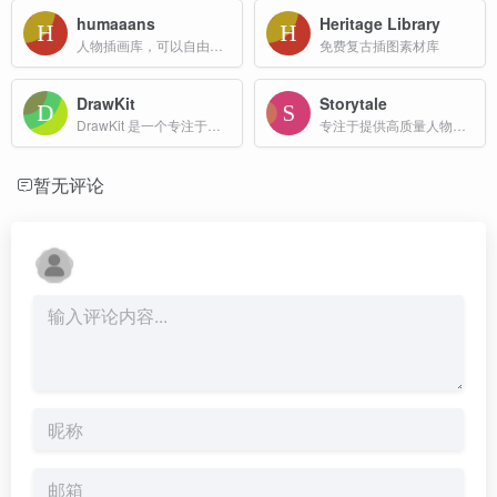
humaaans
Heritage Library
人物插画库，可以自由搭配不同的插画造型
免费复古插图素材库
DrawKit
Storytale
DrawKit 是一个专注于提供高质量手绘插图、图标和动画资源的平台，旨在为设计师和创意工作者提供丰富的视觉素材。
专注于提供高质量人物插画的素材资源平台
暂无评论