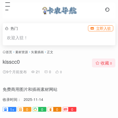
热门
立即入驻
欢迎入驻！
首页
•
素材资源
•
矢量插画
•
正文
kisscc0
收藏
0
9个月前发布
21
0
0
免费商用图片和插画素材网站
收录时间：
2025-11-14
1+
0
0
0
0