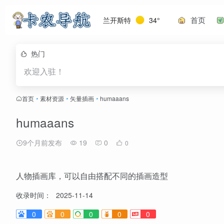
首页
兰开斯特
34°
热门
欢迎入驻！
首页
•
素材资源
•
矢量插画
•
humaaans
humaaans
9个月前发布
19
0
0
人物插画库，可以自由搭配不同的插画造型
收录时间：
2025-11-14
0
0
0
0
0