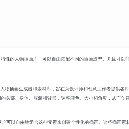
verrides 特性的人物插画库，可以自由搭配不同的插画造型。并且可以
y 创建的免费在线人物插画生成器和素材库，旨在为设计师和创意工作者提供
同的头部、身体、服装和背景，调整颜色、大小和角度，从而创
件，用户可以自由地组合这些元素来创建个性化的插画。这些插画素