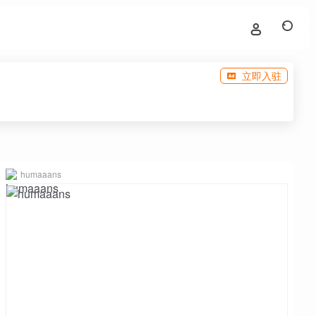
立即入驻
humaaans