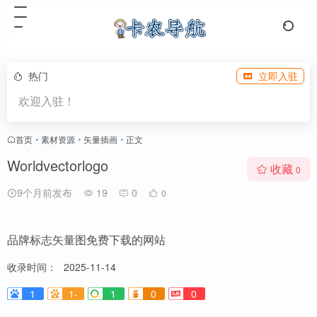
热门
立即入驻
欢迎入驻！
首页
•
素材资源
•
矢量插画
•
正文
Worldvectorlogo
收藏
0
9个月前发布
19
0
0
品牌标志矢量图免费下载的网站
收录时间：
2025-11-14
1
1-
1
0
0