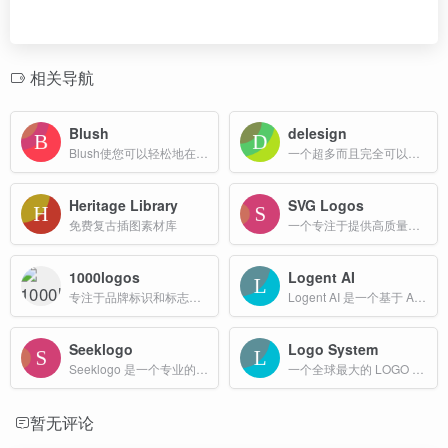
相关导航
Blush
delesign
Blush使您可以轻松地在设计中添加免费插图。尽情使用由全球艺术家创作的可自定义的图形。
一个超多而且完全可以自定义的免费插画网站
Heritage Library
SVG Logos
免费复古插图素材库
一个专注于提供高质量SVG格式徽标资源的网站
1000logos
Logent AI
专注于品牌标识和标志设计的网站，收录了来自全球各地的各种标志。
Logent AI 是一个基于 AI Agent 技术的在线 Logo 生成器，旨在为用户提供快速、高效且专业化的品牌形象设计解决方案。
Seeklogo
Logo System
Seeklogo 是一个专业的品牌LOGO标志素材资源库网站，提供超过60万个品牌的LOGO标志素材图片，包括矢量图标、PNG图标和LOGO模板等多种资源。
一个全球最大的 LOGO 设计案例库网站，为设计师和品牌提供丰富的灵感与创意平台
暂无评论