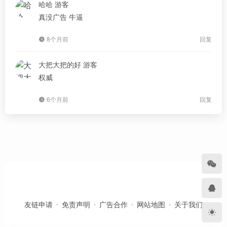
哈哈
游客
真没广告 牛逼
8个月前
回复
大把大把的好
游客
权威
6个月前
回复
友链申请
免责声明
广告合作
网站地图
关于我们