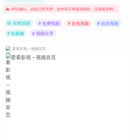
经过确认，此站已经关闭，故本站不再提供跳转，仅保留存档。
在线追剧
# 免费视频
# 在线视频
# 搞笑视频
# 短视频
# 视频分享
爱看影视～视频首页