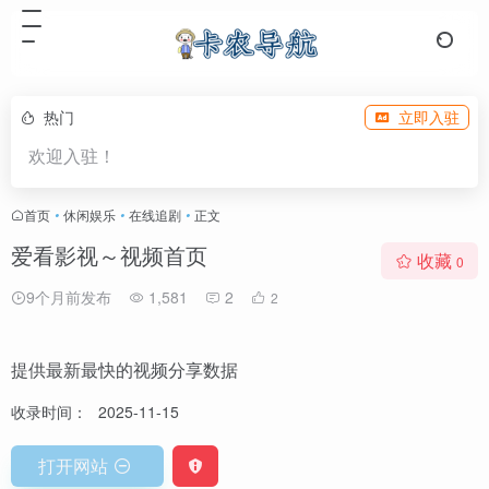
热门
立即入驻
欢迎入驻！
首页
•
休闲娱乐
•
在线追剧
•
正文
爱看影视～视频首页
收藏
0
9个月前发布
1,581
2
2
提供最新最快的视频分享数据
收录时间：
2025-11-15
打开网站