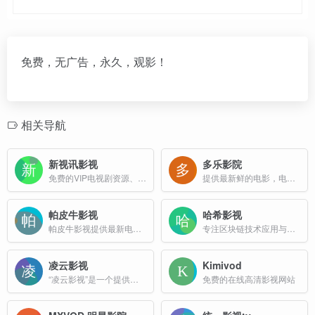
免费，无广告，永久，观影！
相关导航
新视讯影视
多乐影院
免费的VIP电视剧资源、最新上映大片、好看的综艺节目及动漫视频
提供最新鲜的电影，电视剧，动画更新，免费观看最新Netflix（奈飞），Hulu，HBO，Apple，Amazon，Disney(迪士尼)等流媒体平台独占影视内容
帕皮牛影视
哈希影视
帕皮牛影视提供最新电影、电视剧、动漫和综艺的在线观看服务
专注区块链技术应用与影视文化生态的垂直资源导航平台
凌云影视
Kimivod
“凌云影视”是一个提供高清电影、电视剧、综艺、动漫等资源的在线观看和下载平台。
免费的在线高清影视网站