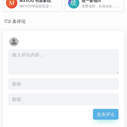
MXVOD 明星影院
统一影视tv
MXVOD明星影院是一个专注于提供高清在线视频点播服务的免费影视网站，汇聚了大量电影、电视剧、综艺和动漫资源。
免费追剧，在线短剧，高清资源
2 条评论
发表评论