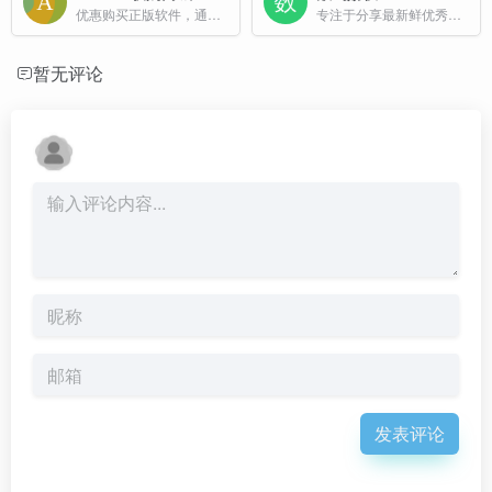
优惠购买正版软件，通过此链接购买有优惠
专注于分享最新鲜优秀的正版软件，专享链接
暂无评论
发表评论