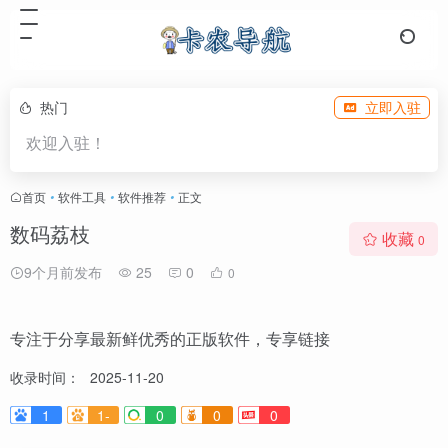
热门
立即入驻
欢迎入驻！
首页
•
软件工具
•
软件推荐
•
正文
数码荔枝
收藏
0
9个月前发布
25
0
0
专注于分享最新鲜优秀的正版软件，专享链接
收录时间：
2025-11-20
1
1-
0
0
0