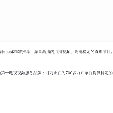
k下载，每日为你精准推荐：海量高清的点播视频、高清稳定的直播节目
第一电视视频服务品牌；目前正在为700多万户家庭提供稳定