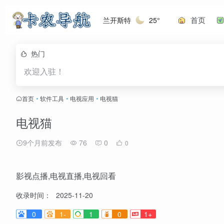
首页
兰开斯特
25°
热门
欢迎入驻！
首页
•
软件工具
•
电视应用
•
电视猫
电视猫
9个月前发布
76
0
0
影视点播,电视直播,电视回看
收录时间：
2025-11-20
0
1-
1
0
1+