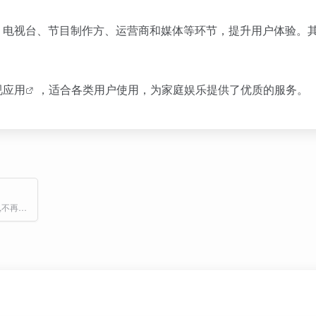
、电视台、节目制作方、运营商和媒体等环节，提升用户体验。
视应用
，适合各类用户使用，为家庭娱乐提供了优质的服务。
油桃TV,电视端浏览器,不再受爱奇艺等平台投屏限制,大屏观看高清视频