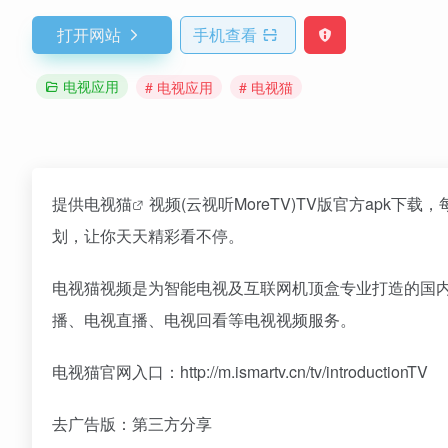
打开网站
手机查看
电视应用
# 电视应用
# 电视猫
提供
电视猫
视频(云视听MoreTV)TV版官方ap
划，让你天天精彩看不停。
电视猫视频是为智能电视及互联网机顶盒专业打造的国内
播、电视直播、电视回看等电视视频服务。
电视猫官网入口：http://m.ismartv.cn/tv/introductionTV
去广告版：第三方分享