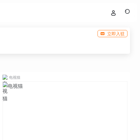
立即入驻
电视猫