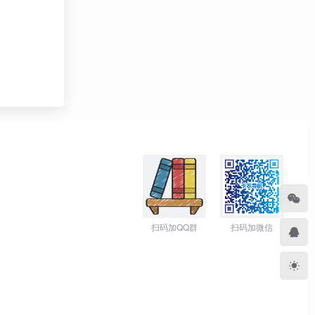
扫码加QQ群
扫码加微信