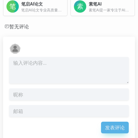
笔启AI论文
素笔AI
笔启AI论文专业高质量、低查重论文生成平台，免费生成大纲，支持无线改稿，包过查重！
素笔AI是一家专注于AI论文写作与学术辅助服务的平台，旨在为用户提供专业、高效的论文写作支持。
暂无评论
发表评论