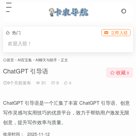
热门
立即入驻
欢迎入驻！
首页
•
AI百宝集
•
AI聊天与助手
•
正文
ChatGPT 引导语
收藏
0
9个月前发布
31
0
0
ChatGPT 引导语是一个汇集了丰富 ChatGPT 引导语、创意
写作灵感与实用技巧的优质平台，致力于帮助用户激发无限
创意，提升写作效率与质量。
收录时间：
2025-11-12