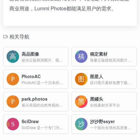
商业用途，Lummi Photos都能满足用户的需求。
相关导航
高品图像
稿定素材
提供正版商用图片、视频、音乐数字版权服务
海量正版授权高清图片、平面模板、免抠元素等必备素材库；
PhotoAC
图星人
PhotoAC是一个日本的免费图片素材网站，提供大量高质量的商业用途图片。用户可以免费下载图片，但需要注册会员。免费会员每日下载限制为9次，且只能下载小尺寸图片（640px宽）。
设计图片素材免费下载网站
park.photos
黑罐头
展示美国的自然奇观的网站
在线素材共享平台
SciDraw
沙沙野ssyer
SciDraw 是一个专门为科学研究和学术写作提供高质量插图素材的网站
一个面向全球的高质量视觉素材平台，拥有百万素材