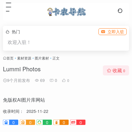
热门
立即入驻
欢迎入驻！
首页
•
素材资源
•
图片素材
•
正文
Lummi Photos
收藏
0
9个月前发布
69
0
0
免版权AI图片库网站
收录时间：
2025-11-22
0
0
0
0
0