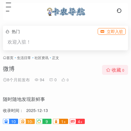
热门
立即入驻
欢迎入驻！
首页
•
生活日常
•
社区资讯
•
正文
微博
收藏
0
8个月前发布
94
0
0
随时随地发现新鲜事
收录时间：
2025-12-13
10
10-
9
1+
4+