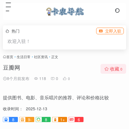
热门
立即入驻
欢迎入驻！
首页
•
生活日常
•
社区资讯
•
正文
豆瓣网
收藏
0
8个月前发布
118
0
0
提供图书、电影、音乐唱片的推荐、评论和价格比较
收录时间：
2025-12-13
8
9-
8
1+
6