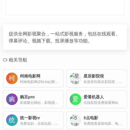
提供全网影视聚合，一站式影视服务，包括在线观看、
弹幕评论、视频下载、投屏播放等功能。
相关导航
柯南电影网
星辰影院馆
柯南电影网(20s.top)聚合最新电影、电视剧、综艺、动漫、在线观看网站平台。做到最新、最快、最全的电影电视剧在线播放平台网站!
欢迎来到星辰影院馆，您的私人免费在线影院。我们提供海量高清电影、电视剧、综艺、动漫及短剧资源，全部支持免费在线观看。在星辰影院馆，享受无广告、高清流畅的极致观影体验，每日同步更新，是您网络追剧的不二之选。
豌豆pro
爱看机器人
影视聚合网站，影视搜索引擎网站
在线影院免费观看网站
统一影视tv
5点电影
免费追剧，在线短剧，高清资源
免费观看最新电影、电视剧、综艺和动漫等内容