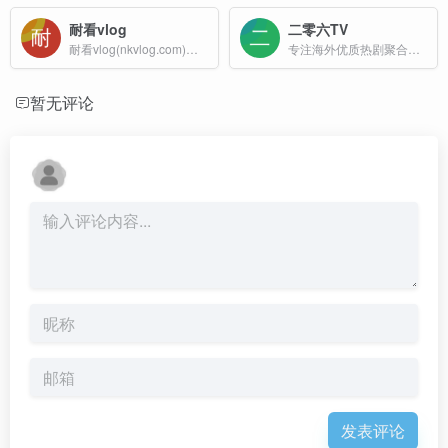
耐看vlog
二零六TV
耐看vlog(nkvlog.com)聚合最新电影、电视剧、综艺、动漫、在线观看网站平台。做到最新、最快、最全的电影电视剧在线播放平台网站
专注海外优质热剧聚合，同步更新美剧、韩剧、英剧等全球高分剧集，涵盖科幻、悬疑、犯罪、女性成长等多元题材，高清画质流畅播放，一站式解锁海外影视盛宴。
暂无评论
发表评论