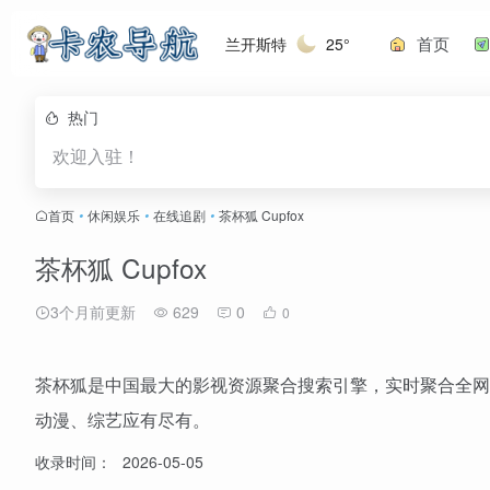
首页
兰开斯特
25°
热门
欢迎入驻！
首页
•
休闲娱乐
•
在线追剧
•
茶杯狐 Cupfox
茶杯狐 Cupfox
3个月前更新
629
0
0
茶杯狐是中国最大的影视资源聚合搜索引擎，实时聚合全网
动漫、综艺应有尽有。
收录时间：
2026-05-05