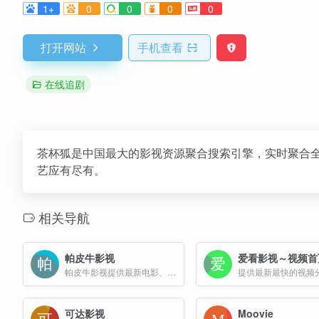
1+
0
0
0
0
打开网站
手机查看
在线追剧
茶杯狐是中国最大的影视资源聚合搜索引擎，实时聚合
艺应有尽有。
相关导航
帕皮牛影视
爱看影视～视频首
帕皮牛影视提供最新电影、电视剧、动漫和综艺的在线观看服务
提供最新最快的视频
可达影视
Moovie