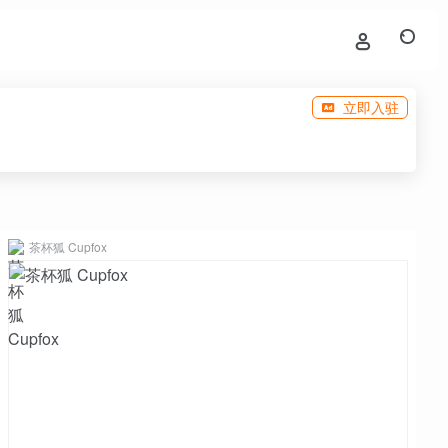
立即入驻
茶杯狐 Cupfox