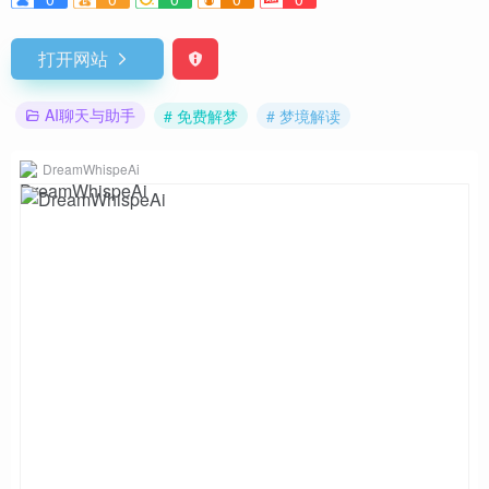
打开网站
AI聊天与助手
# 免费解梦
# 梦境解读
DreamWhispeAi