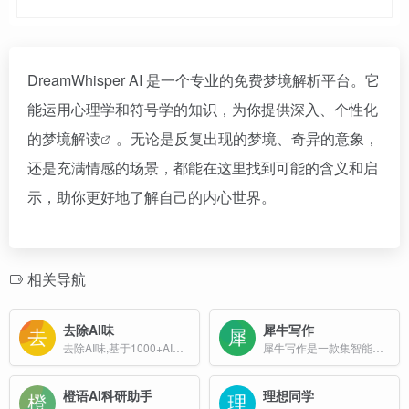
DreamWhisper AI 是一个专业的免费梦境解析平台。它
能运用心理学和符号学的知识，为你提供深入、个性化
的
梦境解读
。无论是反复出现的梦境、奇异的意象，
还是充满情感的场景，都能在这里找到可能的含义和启
示，助你更好地了解自己的内心世界。
相关导航
去除AI味
犀牛写作
去除AI味,基于1000+AI生成内容特征，去除你内容里的AI味
犀牛写作是一款集智能降重、降AI率、学术创作、多语言支持于一体的AI写作工具，主要服务于学生、研究人员及内容创作者。
橙语AI科研助手
理想同学