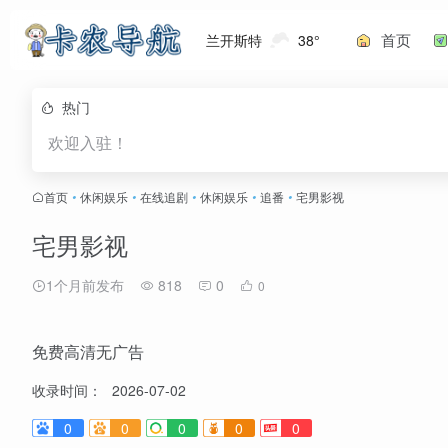
首页
兰开斯特
38°
热门
欢迎入驻！
首页
•
休闲娱乐
•
在线追剧
•
休闲娱乐
•
追番
•
宅男影视
宅男影视
1个月前发布
818
0
0
免费高清无广告
收录时间：
2026-07-02
0
0
0
0
0