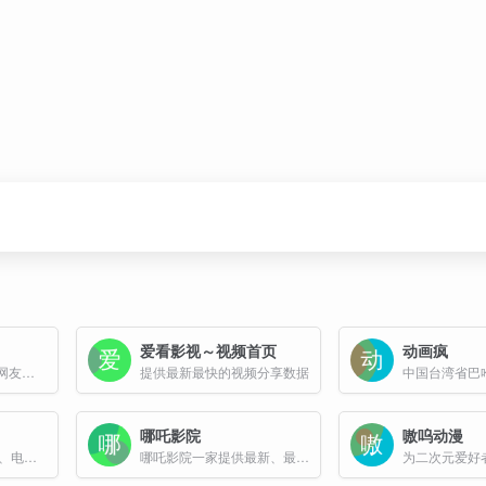
爱看影视～视频首页
动画疯
66大片网每天为广大网友提供最新的大片资源免费在线观看，每天换不同资源，每天看不同大片。
提供最新最快的视频分享数据
哪吒影院
嗷呜动漫
提供2025最新电视剧、电视剧大全、好看的电视剧、最新的电影、香港经典电影在线观看
哪吒影院一家提供最新、最全高清电影、电视剧、动漫和综艺节目免费观看的在线影视平台