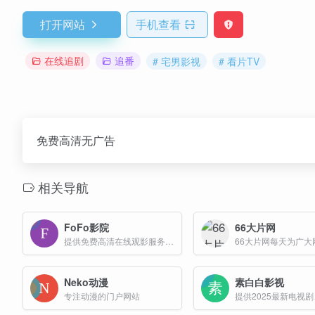
打开网站
手机查看
在线追剧
追番
# 宅男影视
# 看片TV
免费高清无广告
相关导航
FoFo影院
66大片网
提供免费高清在线观影服务的平台，每日更新并收录互联网上最新、最热门的电影、电视剧、综艺、动漫及短剧等资源
Neko动漫
素白白影视
专注动漫的门户网站