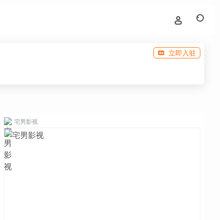
立即入驻
宅男影视