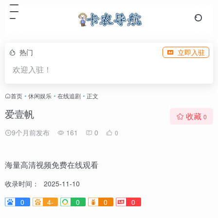
热门
立即入驻
欢迎入驻！
首页
•
休闲娱乐
•
在线追剧
•
正文
爱壹帆
收藏
0
9个月前发布
161
0
0
海量高清视频免费在线观看
收录时间：
2025-11-10
0
4-
0
0
0