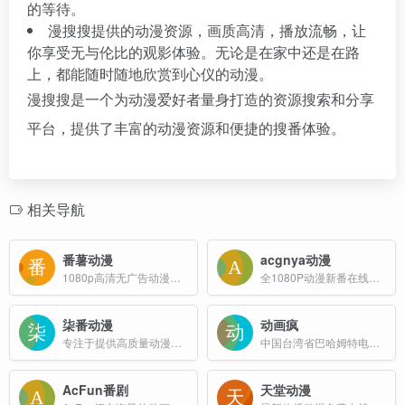
的等待。
漫搜搜提供的动漫资源，画质高清，播放流畅，让
你享受无与伦比的观影体验。无论是在家中还是在路
上，都能随时随地欣赏到心仪的动漫。
漫搜搜是一个为动漫爱好者量身打造的资源搜索和分享
平台，提供了丰富的动漫资源和便捷的搜番体验。
相关导航
番薯动漫
acgnya动漫
1080p高清无广告动漫站点
全1080P动漫新番在线观看！
柒番动漫
动画疯
专注于提供高质量动漫资源的门户网站
中国台湾省巴哈姆特电玩资讯站推出的正版授权动画播放平台
AcFun番剧
天堂动漫