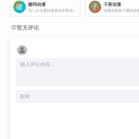
嗷呜动漫
子夜动漫
为二次元爱好者提供丰富动漫资源的平台
动漫在线和下载的追
暂无评论