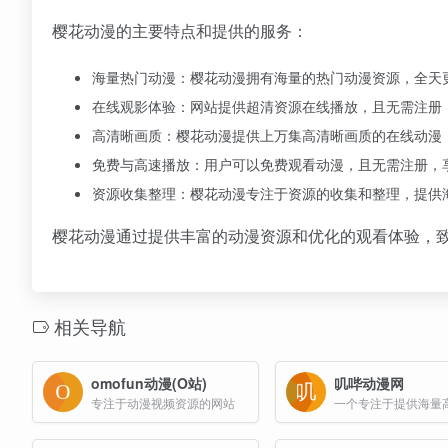
樱花动漫的主要特点和提供的服务：
海量热门动漫：樱花动漫拥有海量的热门动漫资源，全天
在线观影体验：网站提供超清资源在线播放，且无需注册
高清晰画质：樱花动漫提供上万集高清晰画质的在线动漫
免费与高速播放：用户可以免费观看动漫，且无需注册，
资源收集整理：樱花动漫专注于资源的收集和整理，提供
樱花动漫通过提供丰富的动漫资源和优化的观看体验，
相关导航
omofun动漫(O站)
叽哔动漫网
专注于动漫视频资源的网站