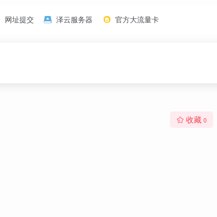
网址提交
泽云服务器
官方大流量卡
收藏
0