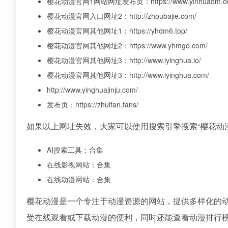
樱花动漫官网1网站网址发布页：https://www.yinhuadm.on
樱花动漫官网入口网址2：http://zhoubajie.com/
樱花动漫官网其他网址1：https://yhdm6.top/
樱花动漫官网其他网址2：https://www.yhmgo.com/
樱花动漫官网其他网址3：http://www.iyinghua.io/
樱花动漫官网其他网址3：http://www.iyinghua.com/
http://www.yinghuajinju.com/
发布页：https://zhuifan.fans/
如果以上网址失效，大家可以使用搜索引擎搜索“樱花动
AI搜索工具：合集
在线影视网站：合集
在线动漫网站：合集
樱花动漫是一个专注于动漫资源的网站，提供多样化的
受在线观看或下载动漫的便利，同时还能查看动漫排行