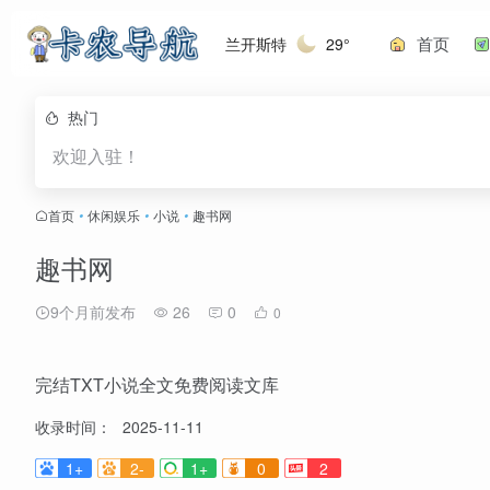
首页
兰开斯特
29°
热门
欢迎入驻！
首页
•
休闲娱乐
•
小说
•
趣书网
趣书网
9个月前发布
26
0
0
完结TXT小说全文免费阅读文库
收录时间：
2025-11-11
1+
2-
1+
0
2