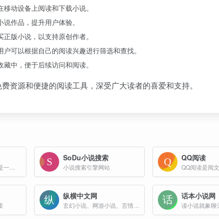
在移动设备上阅读和下载小说。
小说作品，提升用户体验。
买正版小说，以支持原创作者。
用户可以根据自己的阅读兴趣进行筛选和查找。
收藏中，便于后续访问和阅读。
免费资源和便捷的阅读工具，深受广大读者的喜爱和支持。
SoDu小说搜索
QQ阅读
iRead趣读-故事盐选是一个提供免费阅读知乎盐选故事的平台，用户可以通过该平台获取高质量的短篇小说内容，无需开通知乎会员即可享受会员用户的阅读体验。
小说搜索引擎网站
纵横中文网
话本小说网
读
玄幻小说、网游小说、言情小说、穿越小说、都市小说
读小说就象聊