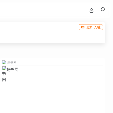
立即入驻
趣书网