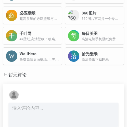
必应壁纸
360图片
超高质量的必应壁纸与必应美图
360图片官网是一个专注于提供高质量图片搜索服务的平台，该网站收录了数十亿高清美图，涵盖壁纸、素材、头像、写真、摄影、风景等多种类型，满足用户在不同场景下的需求。
千叶网
每日美图
4k壁纸,高清壁纸下载,电脑桌面壁纸网站
高清电脑手机壁纸免费分享下载网站
WallHere
拾光壁纸
免费高清桌面壁纸, 世界著名的壁纸网站,需注册后下载
高清壁纸下载网站
暂无评论