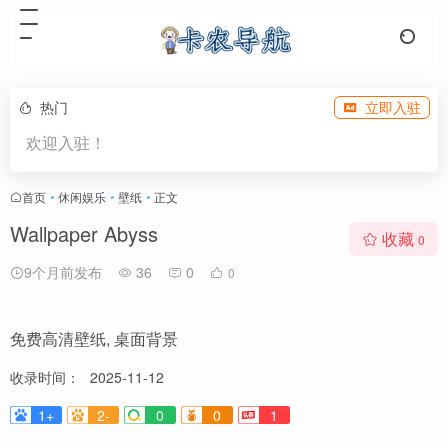
热门
立即入驻
欢迎入驻！
首页
•
休闲娱乐
•
壁纸
•
正文
Wallpaper Abyss
收藏
0
9个月前发布
36
0
0
免费高清壁纸, 桌面背景
收录时间：
2025-11-12
1+
2-
0
0
1