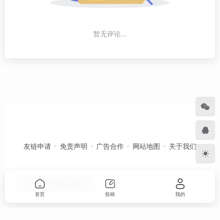
暂无评论...
友链申请
免责声明
广告合作
网站地图
关于我们
Copyright © 2026
卡农导航
首页
投稿
我的