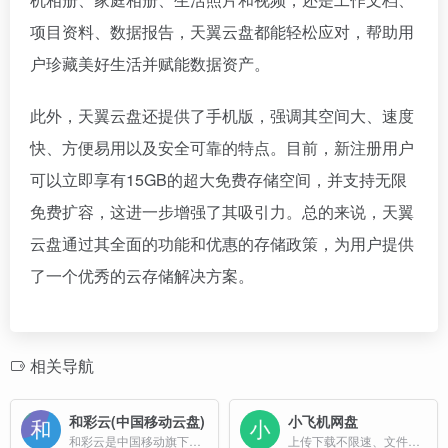
项目资料、数据报告，天翼云盘都能轻松应对，帮助用
户珍藏美好生活并赋能数据资产。
此外，天翼云盘还提供了手机版，强调其空间大、速度
快、方便易用以及安全可靠的特点。目前，新注册用户
可以立即享有15GB的超大免费存储空间，并支持无限
免费扩容，这进一步增强了其吸引力。总的来说，天翼
云盘通过其全面的功能和优惠的存储政策，为用户提供
了一个优秀的云存储解决方案。
相关导航
和彩云(中国移动云盘)
小飞机网盘
和彩云是中国移动旗下的云盘服务
上传下载不限速、文件免登陆下载