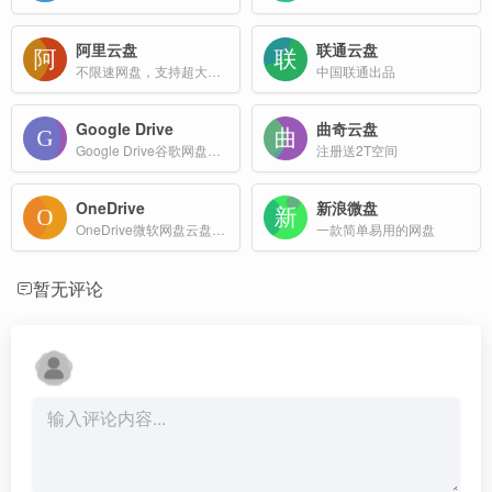
阿里云盘
联通云盘
不限速网盘，支持超大单文件
中国联通出品
Google Drive
曲奇云盘
Google Drive谷歌网盘云盘存储工具（需科学上网）
注册送2T空间
OneDrive
新浪微盘
OneDrive微软网盘云盘存储工具（需科学上网）
一款简单易用的网盘
暂无评论