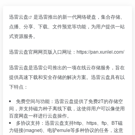
迅雷云盘
是迅雷推出的新一代网络硬盘，集合存储、
点播、分享、下载、文件预览等功能，为用户提供一站
式资源服务。
迅雷云盘官网网页版入口网址：https://pan.xunlei.com/
迅雷云盘是迅雷公司推出的一项在线云存储服务，旨在
提供高速下载和安全存储的解决方案。迅雷云盘具有以
下特点：
免费空间与功能：迅雷云盘提供了免费2T的存储空
间，并支持磁力种子离线下载，这使得用户可以像使用
百度网盘一样进行云盘操作。
多协议支持：迅雷云盘支持http、https、ftp、BT磁
力链接(magnet)、电驴emule等多种协议的任务，这意