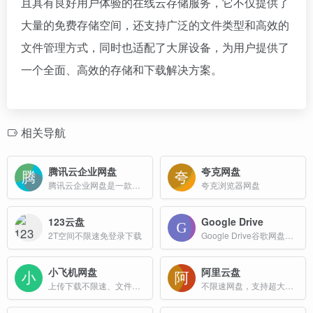
且具有良好用户体验的在线云存储服务，它不仅提供了
大量的免费存储空间，还支持广泛的文件类型和高效的
文件管理方式，同时也适配了大屏设备，为用户提供了
一个全面、高效的存储和下载解决方案。
相关导航
腾讯云企业网盘
夸克网盘
腾讯云企业网盘是一款基于云端存储的企业级办公产品，该产品通过文件存储、权限管理、在线协作、文档收集与分发等功能，为企业提供高效、安全的协同办公解决方案。
夸克浏览器网盘
123云盘
Google Drive
2T空间不限速免登录下载
Google Drive谷歌网盘云盘存储工具（需科学上网）
小飞机网盘
阿里云盘
上传下载不限速、文件免登陆下载
不限速网盘，支持超大单文件