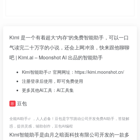
Kimi 是一个有着超大“内存”的免费智能助手，可以一口
气读完二十万字的小说，还会上网冲浪，快来跟他聊聊
吧 | Kimi.ai – Moonshot AI 出品的智能助手
Kimi智能助手
官网网址：https://kimi.moonshot.cn/
注册登录后使用，即可免费使用
更多其他AI工具：AI工具集
豆包
荐
全能
AI助手
，人人必备！豆包是字节跳动公司开发免费AI助手，答疑解
惑，提供灵感，辅助创作，豆包AI编程
Kimi智能助手是由月之暗面科技有限公司开发的一款多