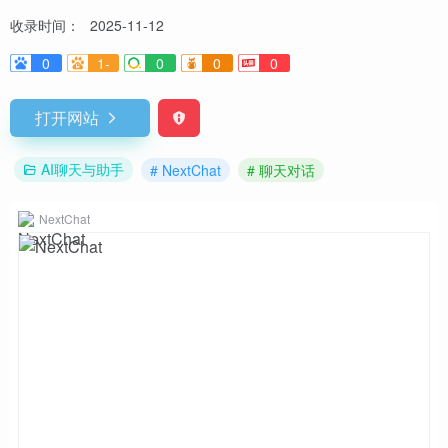
收录时间：
2025-11-12
0
1-
0
0
0
打开网站
AI聊天与助手
# NextChat
# 聊天对话
NextChat