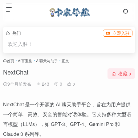
热门
立即入驻
欢迎入驻！
首页
•
AI百宝集
•
AI聊天与助手
•
正文
NextChat
收藏
0
9个月前发布
243
0
0
NextChat 是一个开源的 AI 聊天助手平台，旨在为用户提供
一个简单、高效、安全的智能对话体验。它支持多种大型语
言模型（LLMs），如 GPT-3、GPT-4、Gemini Pro 和
Claude 3 系列等。