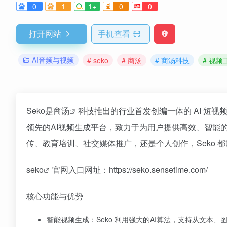
0
1
1+
0
0
打开网站
手机查看
AI音频与视频
# seko
# 商汤
# 商汤科技
# 视频
Seko是
商汤
科技推出的行业首发创编一体的 AI 短视频
领先的AI视频生成平台，致力于为用户提供高效、智能
传、教育培训、社交媒体推广，还是个人创作，Seko 
seko
官网入口网址：https://seko.sensetime.com/
核心功能与优势
智能视频生成：Seko 利用强大的AI算法，支持从文本