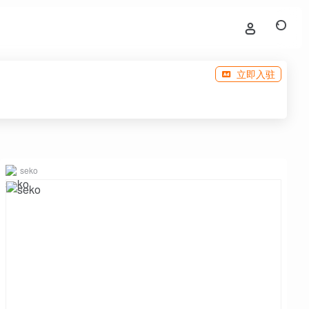
立即入驻
seko