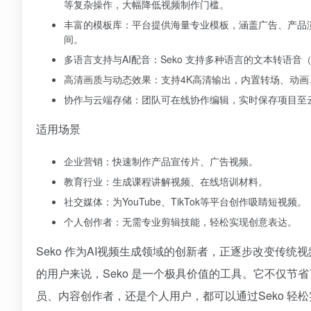
等复杂操作，大幅降低视频制作门槛。
丰富的模板库：平台提供海量专业模板，涵盖广告、产品
间。
多语言支持与AI配音：Seko 支持多种语言的文本转语音
高清画质与动态效果：支持4K高清输出，内置转场、动
协作与云端存储：团队可在线协作编辑，实时保存项目至
适用场景
企业营销：快速制作产品宣传片、广告视频。
教育行业：生成课程讲解视频、在线培训材料。
社交媒体：为YouTube、TikTok等平台创作吸睛短视频。
个人创作者：无需专业剪辑技能，轻松实现创意表达。
Seko 作为AI视频生成领域的创新者，正逐步改变传
的用户来说，Seko 是一个极具价值的工具。它不仅
员、内容创作者，还是个人用户，都可以通过Seko 轻