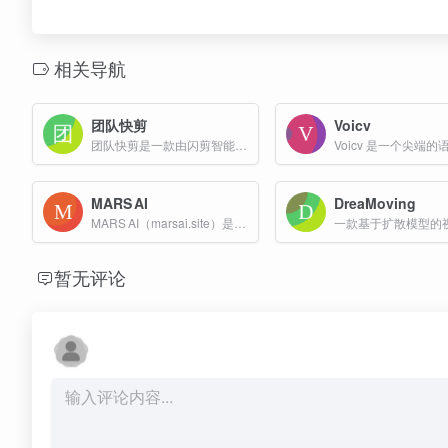
相关导航
团队快剪
Voicv
团队快剪是一款由闪剪智能开发的AI视频创作系统，专为团队带货和短视频营销设计。
MARS AI
DreaMoving
MARS AI（marsai.site）是一款面向内容创作者的“一站式”AI创作平台，集图像与视频生成于同一系统，提供从灵感到成片的完整工作流。
暂无评论