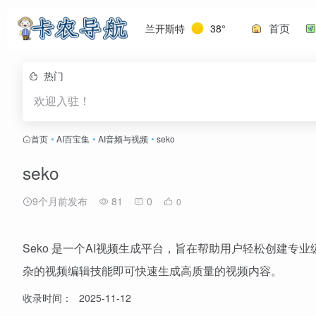
首页
兰开斯特
38°
热门
欢迎入驻！
首页
•
AI百宝集
•
AI音频与视频
•
seko
seko
9个月前发布
81
0
0
Seko 是一个AI视频生成平台，旨在帮助用户轻松创建
杂的视频编辑技能即可快速生成高质量的视频内容。
收录时间：
2025-11-12