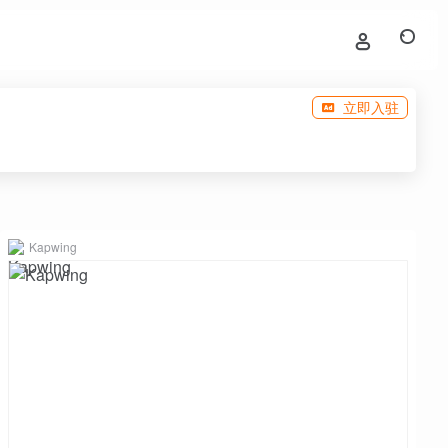
立即入驻
Kapwing