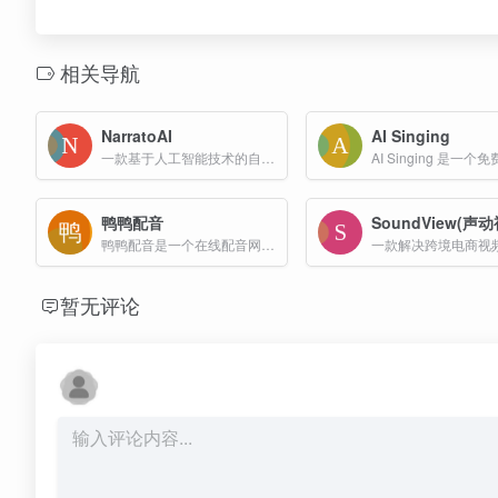
相关导航
NarratoAI
AI Singing
一款基于人工智能技术的自动化影视解说和编辑工具，为视频内容创作提供一站式解决方案，集成了文案撰写、自动视频剪辑、配音和字幕生成等功能，帮助用户高效完成视频内容的创作。
鸭鸭配音
SoundView(声
鸭鸭配音是一个在线配音网站，采用先进的AI语音合成技术，为用户提供高可用性的在线AI配音工具，是一个为短视频创作者量身定制的视频配音网站。
暂无评论