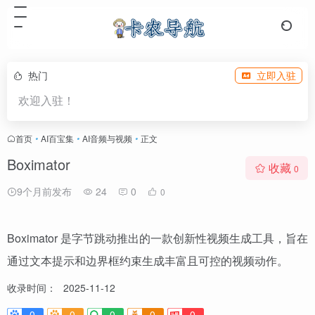
热门
立即入驻
欢迎入驻！
首页
•
AI百宝集
•
AI音频与视频
•
正文
Boximator
收藏
0
9个月前发布
24
0
0
Boximator 是字节跳动推出的一款创新性视频生成工具，旨在
通过文本提示和边界框约束生成丰富且可控的视频动作。
收录时间：
2025-11-12
0
0
0
0
0