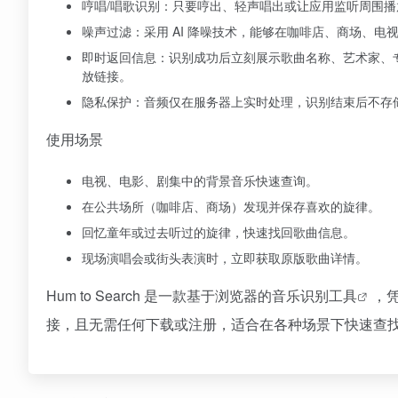
哼唱/唱歌识别：只要哼出、轻声唱出或让应用监听周围播放
噪声过滤：采用 AI 降噪技术，能够在咖啡店、商场、
即时返回信息：识别成功后立刻展示歌曲名称、艺术家、专辑、发行日
放链接。
隐私保护：音频仅在服务器上实时处理，识别结束后不存
使用场景
电视、电影、剧集中的背景音乐快速查询。
在公共场所（咖啡店、商场）发现并保存喜欢的旋律。
回忆童年或过去听过的旋律，快速找回歌曲信息。
现场演唱会或街头表演时，立即获取原版歌曲详情。
Hum to Search 是一款基于浏览器的
音乐识别工具
，
接，且无需任何下载或注册，适合在各种场景下快速查