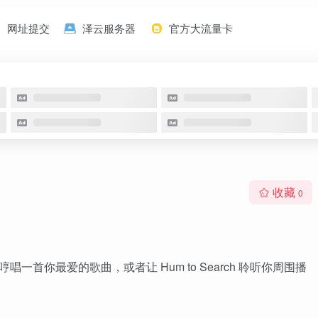
网址提交
泽云服务器
官方大流量卡
收藏
0
哼唱一首你最爱的歌曲，或者让 Hum to Search 聆听你周围播