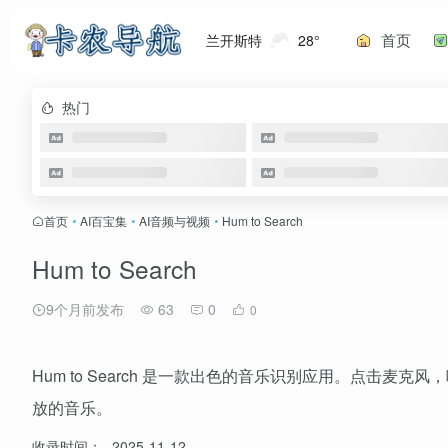
首页
兰开斯特
28°
热门
首页
•
AI百宝集
•
AI音频与视频
•
Hum to Search
Hum to Search
9个月前发布
63
0
0
Hum to Search 是一款出色的音乐识别应用。点击麦克风，
放的音乐。
收录时间：
2025-11-12