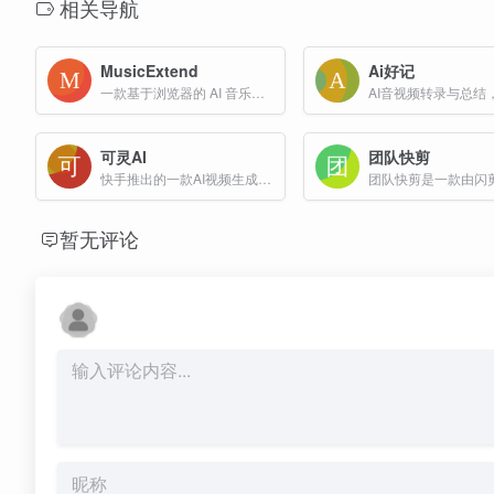
相关导航
MusicExtend
Ai好记
一款基于浏览器的 AI 音乐创作套件，能够将用户提供的短音频片段自动延伸为无缝衔接的完整音乐，同时保持原有的风格与音质，还能即时生成原创歌词或说唱段落
可灵AI
团队快剪
快手推出的一款AI视频生成工具
暂无评论