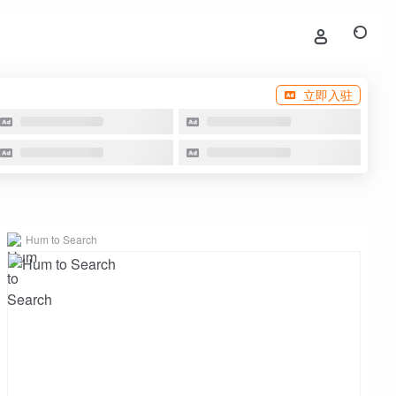
立即入驻
Hum to Search