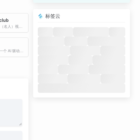
标签云
.club
基于 AI 的明星（名人）视频与语音生成平台。用户只需选择想要的明星、设定使用场景并输入文字，即可在几秒钟内生成高清、逼真的名人视频或语音片段。
DiffRhythm 是一个 AI 驱动的音乐生成平台，让您能够使用最先进的扩散模型技术创作专业级的音乐作品。