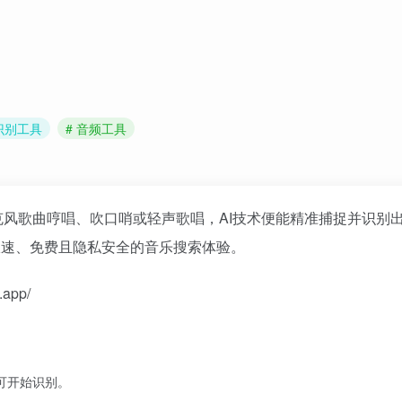
识别工具
# 音频工具
克风歌曲哼唱、吹口哨或轻声歌唱，AI技术便能精准捕捉并识别
极速、免费且隐私安全的音乐搜索体验。
app/
可开始识别。