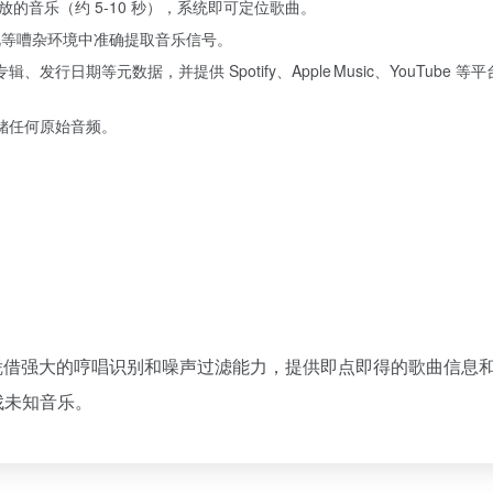
的音乐（约 5‑10 秒），系统即可定位歌曲。
电视等嘈杂环境中准确提取音乐信号。
期等元数据，并提供 Spotify、Apple Music、YouTube 等
储任何原始音频。
凭借强大的哼唱识别和噪声过滤能力，提供即点即得的歌曲信息
找未知音乐。