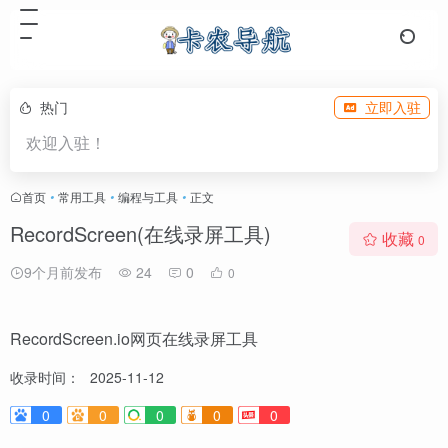
热门
立即入驻
欢迎入驻！
首页
•
常用工具
•
编程与工具
•
正文
RecordScreen(在线录屏工具)
收藏
0
9个月前发布
24
0
0
RecordScreen.io网页在线录屏工具
收录时间：
2025-11-12
0
0
0
0
0