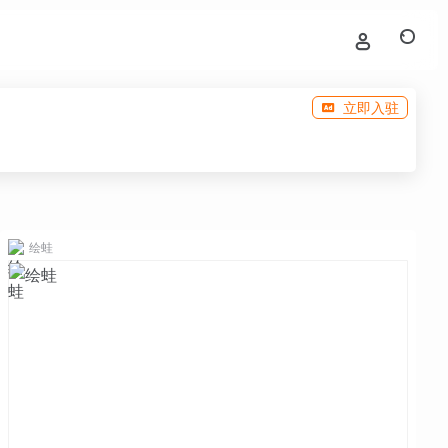
立即入驻
绘蛙