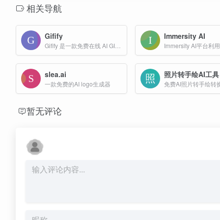
相关导航
Gifify
Immersity AI
Gifify 是一款免费在线 AI GIF 生成工具，可让用户瞬间将创意转化为生动的 GIF 动画。无论是制作搞笑表情包、实现人脸互换效果，还是生成动漫风格 GIF，它都能轻松胜任。
slea.ai
照片转手绘AI工具
一款免费的AI logo生成器
暂无评论