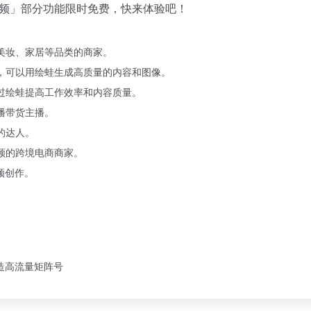
I视频」部分功能限时免费，快来体验吧！
美妆、家居等品类的商家。
，可以用绘蛙生成高质量的内容和图像。
过绘蛙提高工作效率和内容质量。
播带货主播。
的达人。
频的跨境电商商家。
频创作。
造高流量矩阵号