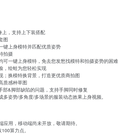
特身上，支持上下装搭配
套图
一键上身模特并匹配优质姿势
特拍摄
均可一键上身模特，免去您发愁找模特和拍摄姿势的困难
脸，绘蛙为您轻松实现
现；换模特换背景，打造更优质商拍图
高质感种草图
手部&脚部缺陷的问题，支持手脚同时修复
多姿势/多角度/多场景的服装动态效果上身视频。
c端应用，移动端尚未开放，敬请期待。
100算力点。