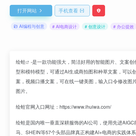
打开网站
手机查看
AI编程与创意
# AI电商设计
# 创意设计
# 办公提效
绘蛙
-是一款功能强大，简洁好用的智能图片、文案
型和模特模型，可通过AI生成商拍图和种草文案，可以
案，视频口播文案，可在线一键美图，输入口令修改图
图片。
绘蛙官网入口网址：https://www.ihuiwa.com/
绘蛙是国内唯一垂直深耕服饰的AI公司，使用先进AI
马、SHEIN等57个头部品牌真正构建AI+电商的实践