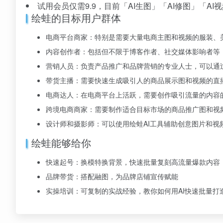
试用会员仅需9.9，目前「AI生图」「AI修图」「A
绘蛙的目标用户群体
电商平台商家：特别是需要大量电商主图和视频的服装、
内容创作者：包括但不限于博客作者、社交媒体影响者等
营销人员：负责产品推广和品牌营销的专业人士，可以通
带货主播：需要快速生成吸引人的商品展示图和视频的直
电商达人：在电商平台上活跃，需要创作吸引流量的内容
跨境电商商家：需要制作适合目标市场的商品推广图和视
设计师和摄影师：可以使用绘蛙AI工具辅助创意图片和视
绘蛙能够给你
快速起号：换模特换背景，快速批量复刻高流量爆款内容
品牌带货：搭配融图，为品牌店铺宣传赋能
实操培训：可复制的实战经验，教你如何用AI快速批量打