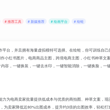
# 推荐工具
# 新媒推荐
# 绘画平台
# 绘蛙
创作平台，并且拥有海量虚拟模特可选择。在绘蛙，你可训练自己
创作小红书图片，电商商品主图，跨境电商主图，小红书种草文
片内容，一键换装，一键去水印，一键智能消除，一键换脸，一
GC能力为电商卖家批量提供低成本与优质的商拍图、种草文案，现
体系，为卖家降低近80%出图成本，提升约3倍的出图效率，轻松打