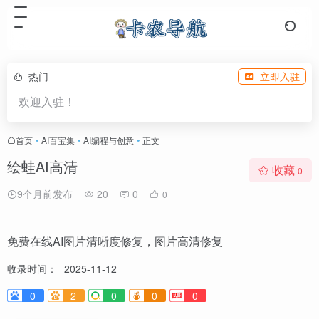
热门
立即入驻
欢迎入驻！
首页
•
AI百宝集
•
AI编程与创意
•
正文
绘蛙AI高清
收藏
0
9个月前发布
20
0
0
免费在线AI图片清晰度修复，图片高清修复
收录时间：
2025-11-12
0
2
0
0
0