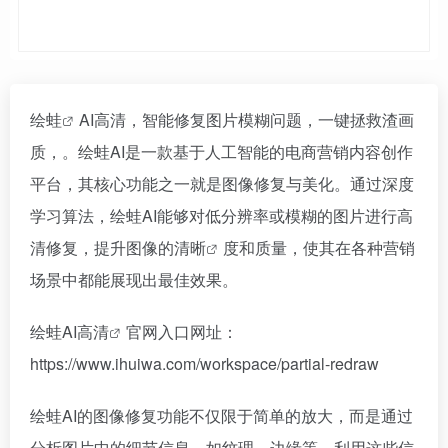
绘蛙
AI高清，智能修复图片模糊问题，一键拯救渣画
质，。绘蛙AI是一款基于人工智能的电商营销内容创作
平台，其核心功能之一就是图像修复与美化。通过深度
学习算法，绘蛙AI能够对低分辨率或模糊的图片进行高
清修复，提升图像的
清晰
度和质量，使其在各种营销
场景中都能展现出最佳效果。
绘蛙AI高清
官网入口网址：
https://www.ihuiwa.com/workspace/partial-redraw
绘蛙AI的图像修复功能不仅限于简单的放大，而是通过
分析图片中的细节信息，如纹理、边缘等，利用这些信