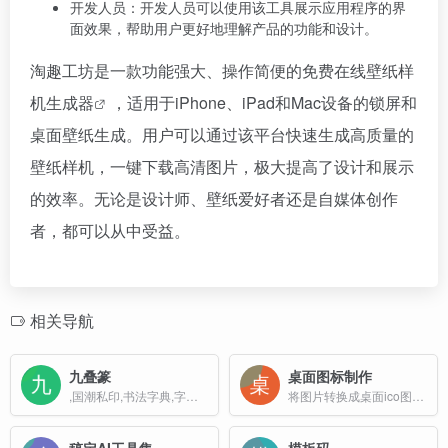
开发人员：开发人员可以使用该工具展示应用程序的界
面效果，帮助用户更好地理解产品的功能和设计。
淘趣工坊是一款功能强大、操作简便的免费在线壁纸
样
机生成器
，适用于iPhone、iPad和Mac设备的锁屏和
桌面壁纸生成。用户可以通过该平台快速生成高质量的
壁纸样机，一键下载高清图片，极大提高了设计和展示
的效率。无论是设计师、壁纸爱好者还是自媒体创作
者，都可以从中受益。
相关导航
九叠篆
桌面图标制作
,国潮私印,书法字典,字形写法,篆刻,在线转换生成
将图片转换成桌面ico图标格式工具
稿定AI工具集
模板码