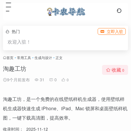
热门
立即入驻
欢迎入驻！
首页
•
常用工具
•
生成与设计
•
正文
淘趣工坊
收藏
0
9个月前发布
31
0
0
淘趣工坊，是一个免费的在线壁纸样机生成器，使用壁纸样
机生成器快速生成 iPhone、iPad、Mac 锁屏和桌面壁纸样机
图，一键下载高清图，提高效率。
收录时间：
2025-11-12