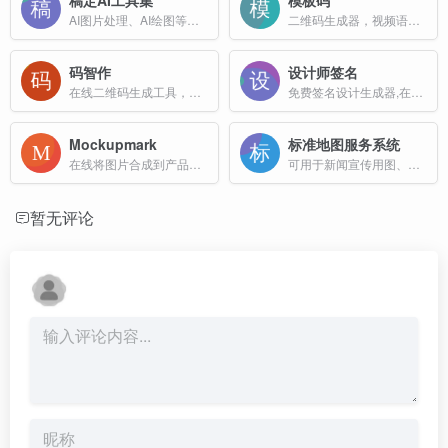
AI图片处理、AI绘图等一站式AI图像创作和设计平台；
二维码生成器，视频语音转换链接工具
码智作
设计师签名
在线二维码生成工具，支持将文字、图片、视频、音频、文档等多种内容整合到一个二维码中
免费签名设计生成器,在线签名生成转换,艺术签名在线设计
Mockupmark
标准地图服务系统
在线将图片合成到产品上面工具
可用于新闻宣传用图、书刊报纸插图、广告展示背景图、工艺品设计底图等，也可作为编制公开版地图的参考底图
暂无评论