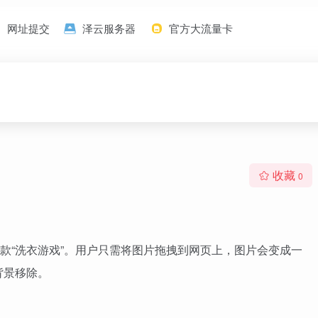
网址提交
泽云服务器
官方大流量卡
收藏
0
款“洗衣游戏”。用户只需将图片拖拽到网页上，图片会变成一
背景移除。