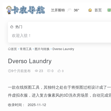
首页
兰开斯特
36°
热门
欢迎入驻！
首页
•
常用工具
•
图片与转换
•
Dverso Laundry
Dverso Laundry
9个月前发布
23
0
0
一款在线抠图工具，其独特之处在于将抠图过程设计成了一
件虚拟衣服，进入复古像素风的3D洗衣房场景，自动完成
收录时间：
2025-11-12