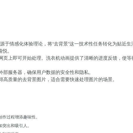
计灵感来源于情感化体验理论，将“去背景”这一技术性任务转化为贴近
愉悦。
网页上即可开始处理。洗衣机动画提供了清晰的进度反馈，使等
外部服务器，确保用户数据的安全性和隐私。
得高质量的去背景图片，适合需要快速处理图片的场景。
创作过程增添趣味性。
加突出和吸引人。