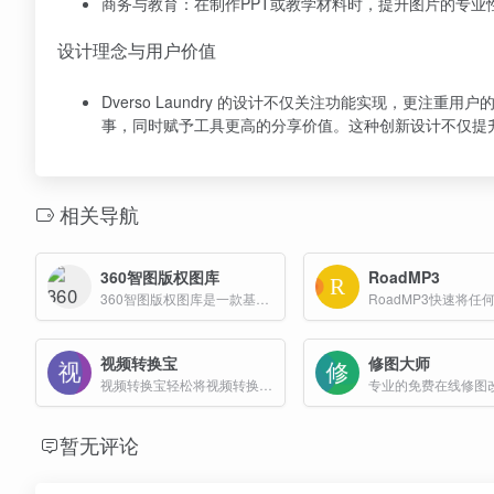
商务与教育：在制作PPT或教学材料时，提升图片的专业
设计理念与用户价值
Dverso Laundry 的设计不仅关注功能实现，更
事，同时赋予工具更高的分享价值。这种创新设计不仅提
相关导航
360智图版权图库
RoadMP3
360智图版权图库是一款基于人工智能技术的图片版权查询平台，其核心功能包括版权图片查询、相似图片推荐、免费版权图库供给
视频转换宝
修图大师
视频转换宝轻松将视频转换为实况照片(LIVP)、GIF动图、MP4或WebM格式。完全免费，无水印，支持批量转换，所有处理在本地完成，保护您的隐私。
暂无评论