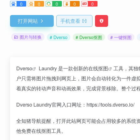
0
0
0
0
0
打开网站
手机查看
图片与转换
# Dverso
# Dverso抠图
# 一键抠图
Dverso
Laundry 是一款创新的在线
抠图
工具，其独
户只需将图片拖拽到网页上，图片会自动转化为一件虚拟
着真实的转动声音和动画效果，完成背景移除。整个过
Dverso Laundry官网入口网址：https://tools.dverso.io/
全知猪导航提醒，打开此站网页可能会占用较多的系统
他免费在线抠图工具。