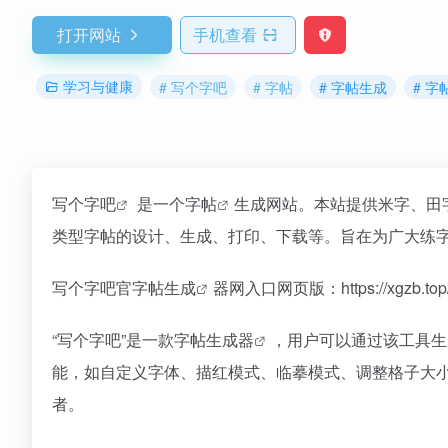
打开网站
手机查看
学习与健康
# 写个字吧
# 字帖
# 字帖生成
# 
写个字吧
是一个
字帖
生成网站。本站提供米字、田
类型字帖的设计、生成、打印、下载等。旨在为广大练
写个字吧官
字帖生成
器网入口网页版：https://xgzb.top
“写个字吧”是一款
字帖生成器
，用户可以通过该工具生
能，如自定义字体、描红模式、临摹模式、调整格子大
者。