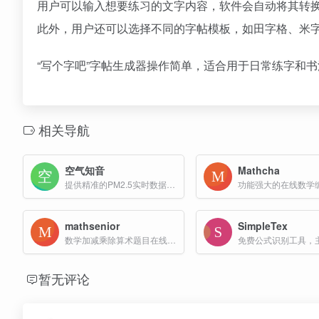
用户可以输入想要练习的文字内容，软件会自动将其转
此外，用户还可以选择不同的字帖模板，如田字格、米字
“写个字吧”字帖生成器操作简单，适合用于日常练字和
相关导航
空气知音
Mathcha
提供精准的PM2.5实时数据查询，全国空气质量地图及全国重点城市空气质量指数(AQI)排名
功能强大的在线数学
mathsenior
SimpleTex
数学加减乘除算术题目在线生成器
暂无评论