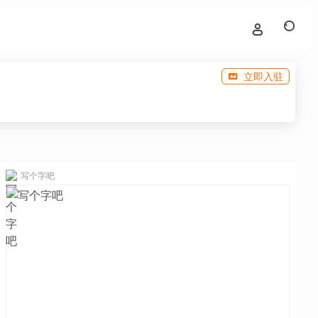
立即入驻
写个字吧