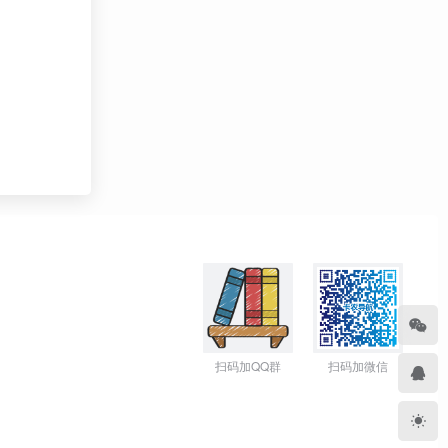
扫码加QQ群
扫码加微信