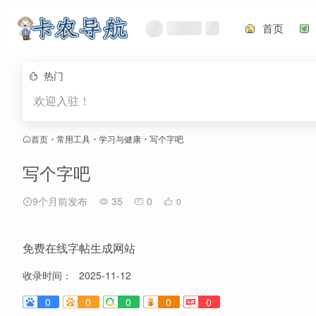
首页
热门
欢迎入驻！
首页
•
常用工具
•
学习与健康
•
写个字吧
写个字吧
9个月前发布
35
0
0
免费在线字帖生成网站
收录时间：
2025-11-12
0
0
0
0
0