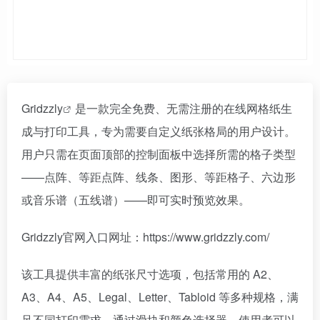
Gridzzly
是一款完全免费、无需注册的在线网格纸生
成与打印工具，专为需要自定义纸张格局的用户设计。
用户只需在页面顶部的控制面板中选择所需的格子类型
——点阵、等距点阵、线条、图形、等距格子、六边形
或音乐谱（五线谱）——即可实时预览效果。
Gridzzly官网入口网址：https://www.gridzzly.com/
该工具提供丰富的纸张尺寸选项，包括常用的 A2、
A3、A4、A5、Legal、Letter、Tabloid 等多种规格，满
足不同打印需求。通过滑块和颜色选择器，使用者可以