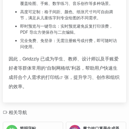
覆盖绘图、手账、数学练习、音乐创作等多种场景。
高度可定制：格子间距、颜色、纸张尺寸均可自由调
节，满足从儿童练字到专业绘图的不同需求。
即时预览与一键导出：实时预览避免反复打印浪费，
PDF 导出方便保存与二次编辑。
完全免费、免登录：无需注册账号或付费，即可随时访
问使用。
因此，Gridzzly 已成为学生、教师、设计师以及手账爱
好者等群体常用的“自制网格纸”利器，帮助用户快速生
成符合个人需求的
打印纸
张，提升学习、创作和组织
的效率。
相关导航
简明字帖
魔力娃口算题生成器