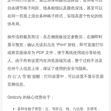
自由调节格子间距、线条粗细以及颜色深浅，甚至可以
在同一页面上混合多种格子样式，实现高度个性化的纸
张布局。
操作流程极其简洁：在左侧面板设定参数后，右侧即时
显示预览；确认无误后点击 “Print” 按钮，即可直接打印
或将页面保存为 PDF 文件，便于离线使用或分享给他
人。由于所有设置均在浏览器端完成，整个过程不涉及
任何个人信息上传，保证了使用的安全与隐私。
办‘公’人‘导’航‘提醒：打印设置中，可以设置不显示页眉
页脚信息。
Gridzzly 的核心优势在于：
多样化格子类型：点、等距点、线、六边形、乐谱等，