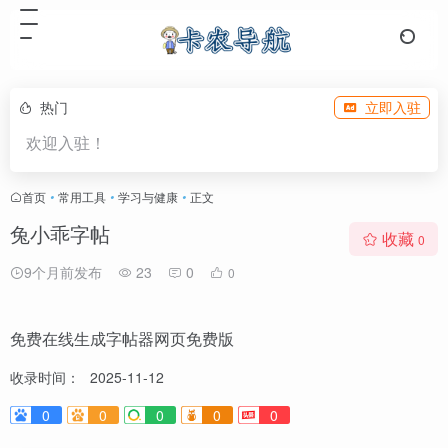
热门
立即入驻
欢迎入驻！
首页
•
常用工具
•
学习与健康
•
正文
兔小乖字帖
收藏
0
9个月前发布
23
0
0
免费在线生成字帖器网页免费版
收录时间：
2025-11-12
0
0
0
0
0