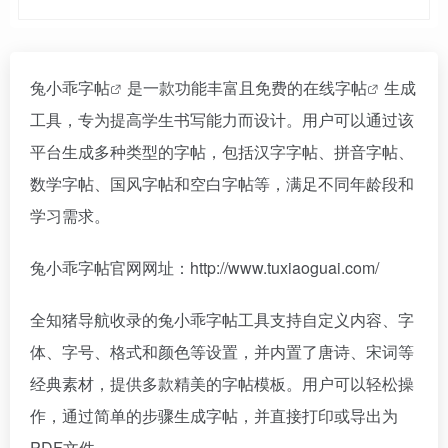
兔小乖字帖
是一款功能丰富且免费的在线
字帖
生成
工具，专为提高学生书写能力而设计。用户可以通过该
平台生成多种类型的字帖，包括汉字字帖、拼音字帖、
数学字帖、国风字帖和空白字帖等，满足不同年龄段和
学习需求。
兔小乖字帖官网网址：http://www.tuxiaoguai.com/
全知猪导航收录的兔小乖字帖工具支持自定义内容、字
体、字号、格式和颜色等设置，并内置了唐诗、宋词等
经典素材，提供多款精美的字帖模板。用户可以轻松操
作，通过简单的步骤生成字帖，并直接打印或导出为
PDF文件。