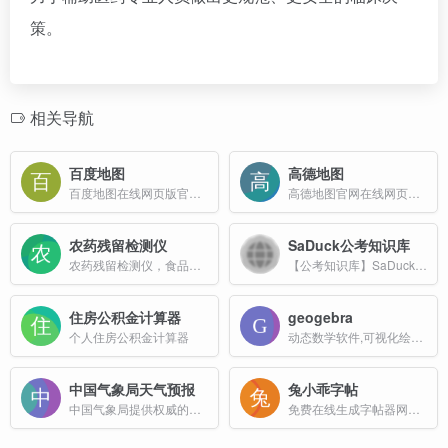
策。
相关导航
百度地图
高德地图
百度地图在线网页版官网入口
高德地图官网在线网页版入口
农药残留检测仪
SaDuck公考知识库
农药残留检测仪，食品安全检测仪，药物残留检测仪，ATP荧光检测仪冠宇仪器制造（江苏）有限公司专业生产农药残留检测仪，食品安全检测仪，药物残留检测仪，ATP（菌落总数）荧光检测仪，金标读数仪等各类食品药品环境水质安全检测设备；如需咨询农药残留检测仪，食品安全检测仪，药物残留检测仪，ATP（菌落总数）荧
【公考知识库】SaDuck - 考点详细解析，内容通俗易懂，精准查缺补漏，网站‌持续更新，提供实用工具，告别碎片化学习。
住房公积金计算器
geogebra
个人住房公积金计算器
动态数学软件,可视化绘图计算器
中国气象局天气预报
兔小乖字帖
中国气象局提供权威的天气预报、气象预警、卫星云图、雷达图等专业服务产品
免费在线生成字帖器网页免费版