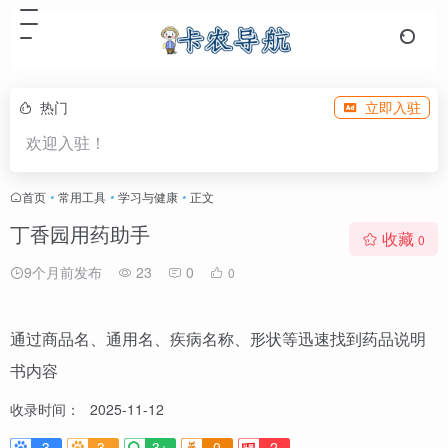
热门
立即入驻
欢迎入驻！
首页
•
常用工具
•
学习与健康
•
正文
丁香园用药助手
收藏
0
9个月前发布
23
0
0
通过商品名、通用名、疾病名称、形状等迅速找到药品说明
书内容
收录时间：
2025-11-12
3
3-
3+
0
2