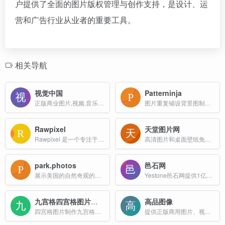
户提供了全面的图片版权管理与创作支持，是设计、运
营和广告行业从业者的重要工具。
相关导航
视觉中国
Patterninja
正版商业图片,视频,音乐素材交易平台
图片重复铺设背景图制作工具
Rawpixel
天堂图片网
Rawpixel 是一个专注于提供高质量图片素材的在线平台，旨在为设计师、创意工作者和商业用户提供丰富的视觉资源。
高清图片和桌面壁纸免费下载
park.photos
邑石网
展示美国的自然奇观的网站
Yestone邑石网提供1亿正版图片、字体、音乐素材，保证100%的正版授权。专注于为广告设计、营销创意等行业提供低价可靠的正版素材解决方案
九宫格四宫格图片制作
高品图像
四宫格图片制作九宫格图片制作在线工具
提供正版商用图片、视频、音乐数字版权服务