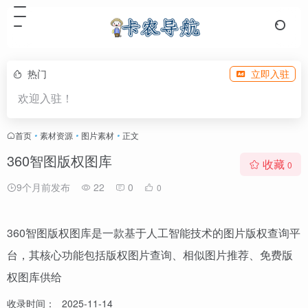
热门
立即入驻
欢迎入驻！
首页
•
素材资源
•
图片素材
•
正文
360智图版权图库
收藏
0
9个月前发布
22
0
0
360智图版权图库是一款基于人工智能技术的图片版权查询平
台，其核心功能包括版权图片查询、相似图片推荐、免费版
权图库供给
收录时间：
2025-11-14