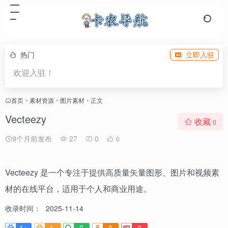
热门
立即入驻
欢迎入驻！
首页
•
素材资源
•
图片素材
•
正文
Vecteezy
收藏
0
9个月前发布
27
0
0
Vecteezy 是一个专注于提供高质量矢量图形、图片和视频素
材的在线平台，适用于个人和商业用途。
收录时间：
2025-11-14
1+
1-
0
0
0