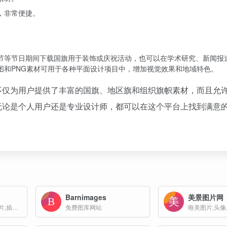
，非常便捷。
节等节日期间下载国旗用于装饰或庆祝活动，也可以在学术研究、新闻报
图和PNG素材可用于各种平面设计项目中，增加视觉效果和地域特色。
不仅为用户提供了丰富的国旗、地区旗和组织旗帜素材，而且允
无论是个人用户还是专业设计师，都可以在这个平台上找到满意
Barnimages
美景图片网
综合性的素材网站,照片,插画,音乐,音效,AE模板,3D模型和视频等
免费图库网站