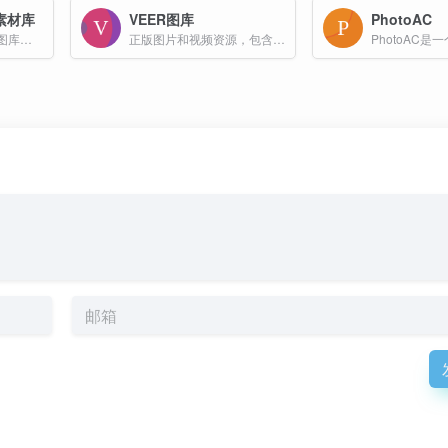
素材库
VEER图库
PhotoAC
推荐！2亿+设计素材图库，商用版权模板免费下载
正版图片和视频资源，包含图片、插画、矢量图、设计素材等