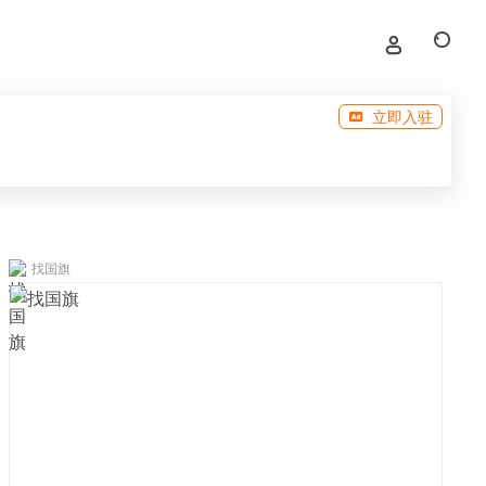
立即入驻
找国旗