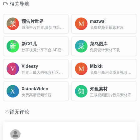
相关导航
预告片世界
mazwai
原预告片世界,最新电影预告片免费下载
免费视频剪辑素材库
新CG儿
菜鸟图库
数字视觉分享平台,AE模板,视频素材,免费下载
免费设计素材下载
Videezy
Mixkit
世界上最大的视频社区之一
免费可商用高质量视频片段与动画、音乐、声音特效
XstockVideo
知鱼素材
免费高清视频资源
正版视频图片音乐素材库
暂无评论