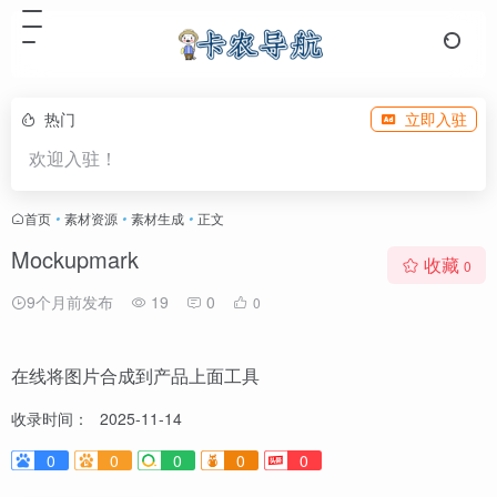
热门
立即入驻
欢迎入驻！
首页
•
素材资源
•
素材生成
•
正文
Mockupmark
收藏
0
9个月前发布
19
0
0
在线将图片合成到产品上面工具
收录时间：
2025-11-14
0
0
0
0
0