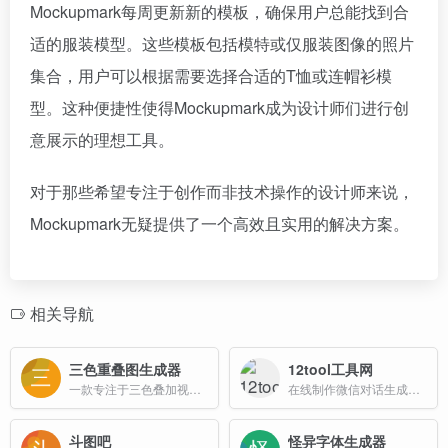
Mockupmark每周更新新的模板，确保用户总能找到合
适的服装模型。这些模板包括模特或仅服装图像的照片
集合，用户可以根据需要选择合适的T恤或连帽衫模
型。这种便捷性使得Mockupmark成为设计师们进行创
意展示的理想工具。
对于那些希望专注于创作而非技术操作的设计师来说，
Mockupmark无疑提供了一个高效且实用的解决方案。
相关导航
三色重叠图生成器
12tool工具网
一款专注于三色叠加视觉效果创作的在线工具，旨在为设计师、创意从业者、学生及视觉艺术爱好者提供便捷、高效的三色图形生成解决方案。
在线制作微信对话生成器和支付宝转账，可以生成微信转账、支付宝聊天、微信余额、微信零钱、微信红包、在线聊天等仿真截图，一款微商截图装逼神器
斗图吧
怪异字体生成器