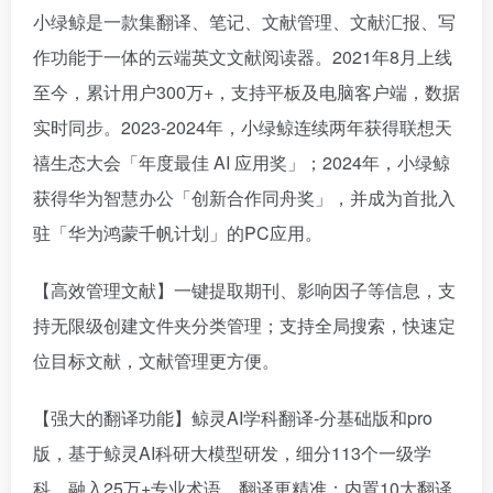
小绿鲸是一款集翻译、笔记、文献管理、文献汇报、写
作功能于一体的云端英文文献阅读器。2021年8月上线
至今，累计用户300万+，支持平板及电脑客户端，数据
实时同步。2023-2024年，小绿鲸连续两年获得联想天
禧生态大会「年度最佳 AI 应用奖」；2024年，小绿鲸
获得华为智慧办公「创新合作同舟奖」，并成为首批入
驻「华为鸿蒙千帆计划」的PC应用。
【高效管理文献】一键提取期刊、影响因子等信息，支
持无限级创建文件夹分类管理；支持全局搜索，快速定
位目标文献，文献管理更方便。
【强大的翻译功能】鲸灵AI学科翻译-分基础版和pro
版，基于鲸灵AI科研大模型研发，细分113个一级学
科，融入25万+专业术语，翻译更精准；内置10大翻译