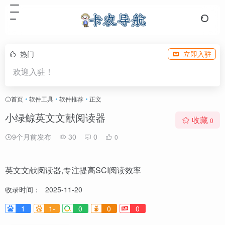
热门
立即入驻
欢迎入驻！
首页
•
软件工具
•
软件推荐
•
正文
小绿鲸英文文献阅读器
收藏
0
9个月前发布
30
0
0
英文文献阅读器,专注提高SCI阅读效率
收录时间：
2025-11-20
1
1-
0
0
0