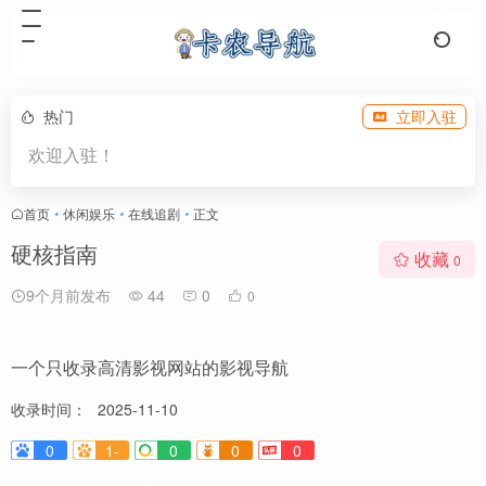
热门
立即入驻
欢迎入驻！
首页
•
休闲娱乐
•
在线追剧
•
正文
硬核指南
收藏
0
9个月前发布
44
0
0
一个只收录高清影视网站的影视导航
收录时间：
2025-11-10
0
1-
0
0
0